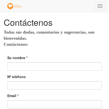
Menú
de
Naveg
Contáctenos
Todas sus dudas, comentarios y sugerencias, son
bienvenidas.
Contáctenos:
Su nombre
Nº teléfono
Email