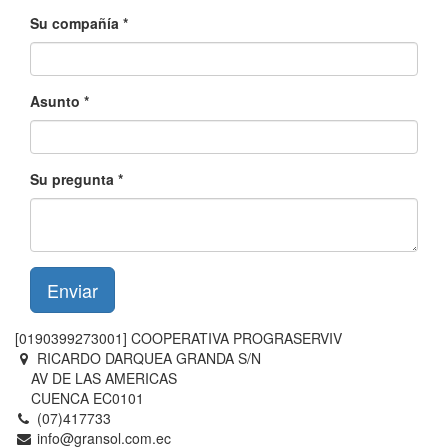
Su compañía
Asunto
Su pregunta
Enviar
[0190399273001] COOPERATIVA PROGRASERVIV
RICARDO DARQUEA GRANDA S/N
AV DE LAS AMERICAS
CUENCA EC0101
(07)417733
info@gransol.com.ec